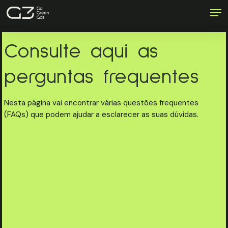
Men
Skip
to
Close
main
Menu
content
Consulte aqui as
perguntas frequentes
Nesta página vai encontrar várias questões frequentes
(FAQs) que podem ajudar a esclarecer as suas dúvidas.