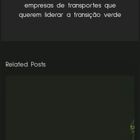
empresas de transportes que
querem liderar a transição verde
Related Posts
G3
CANCELA
AS
PRIMEIRAS
GARANTIAS
DE
ORIGEM
DE
BIOMETANO