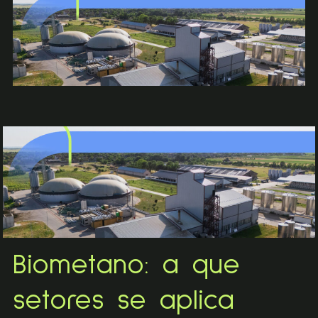
Biometano: a que
setores se aplica