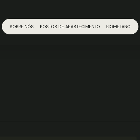
SOBRE NÓS
POSTOS DE ABASTECIMENTO
BIOMETANO