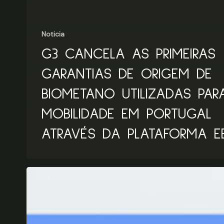
Noticia
G3 CANCELA AS PRIMEIRAS
GARANTIAS DE ORIGEM DE
BIOMETANO UTILIZADAS PAR
MOBILIDADE EM PORTUGAL
ATRAVÉS DA PLATAFORMA 
Biometano:
a
que
setores