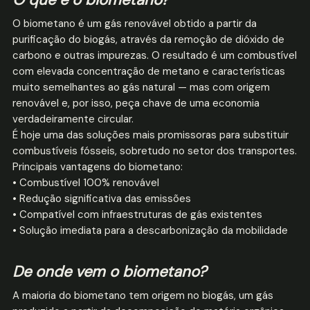
O biometano é um gás renovável obtido a partir da
purificação do biogás, através da remoção de dióxido de
carbono e outras impurezas. O resultado é um combustível
com elevada concentração de metano e características
muito semelhantes ao gás natural — mas com origem
renovável e, por isso, peça chave de uma economia
verdadeiramente circular.
É hoje uma das soluções mais promissoras para substituir
combustíveis fósseis, sobretudo no setor dos transportes.
Principais vantagens do biometano:
• Combustível 100% renovável
• Redução significativa das emissões
• Compatível com infraestruturas de gás existentes
• Solução imediata para a descarbonização da mobilidade
De onde vem o biometano?
A maioria do biometano tem origem no biogás, um gás