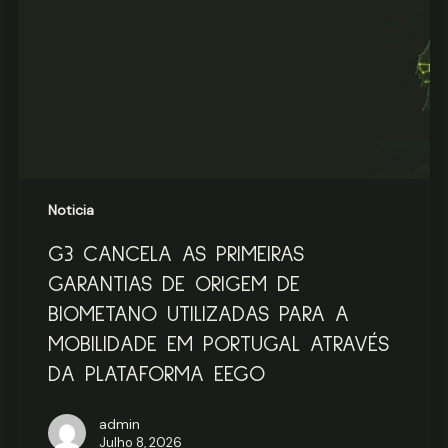
GARANTIAS
DE
ORIGEM
DE
BIOMETANO
UTILIZADAS
PARA
A
MOBILIDADE
EM
Noticia
PORTUGAL
G3 CANCELA AS PRIMEIRAS
ATRAVÉS
DA
GARANTIAS DE ORIGEM DE
PLATAFORMA
BIOMETANO UTILIZADAS PARA A
EEGO
MOBILIDADE EM PORTUGAL ATRAVÉS
DA PLATAFORMA EEGO
admin
Julho 8, 2026