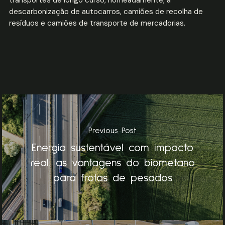
transportes de longo curso, nomeadamente, a
descarbonização de autocarros, camiões de recolha de
resíduos e camiões de transporte de mercadorias.
Previous Post
Energia sustentável com impacto
real: as vantagens do biometano
para frotas de pesados