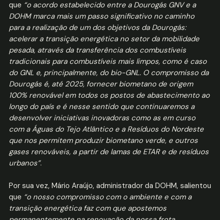
que
“o acordo estabelecido entre a Dourogás GNV e a
DOHM marca mais um passo significativo no caminho
para a realização de um dos objetivos da Dourogás:
acelerar a transição energética no setor da mobilidade
pesada, através da transferência dos combustíveis
tradicionais para combustíveis mais limpos, como é caso
do GNL e, principalmente, do bio-GNL. O compromisso da
Dourogás é, até 2025, fornecer biometano de origem
100% renovável em todos os postos de abastecimento ao
longo do país e é nesse sentido que continuaremos a
desenvolver iniciativas inovadoras como as em curso
com a Águas do Tejo Atlântico e a Resíduos do Nordeste
que nos permitem produzir biometano verde, e outros
gases renováveis, a partir de lamas de ETAR e de resíduos
urbanos”
.
Por sua vez, Mário Araújo, administrador da DOHM, salientou
que
“o nosso compromisso com o ambiente e com a
transição energética faz com que apostemos
permanentemente na renovação da nossa frota,