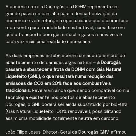
A parceria entre a Dourogás e a DOHM representa um
grande passo no caminho para a descarbonização da
economia e vem reforçar a oportunidade que o biometano
representa para a mobilidade sustentável, numa fase em
que o transporte com gás natural e gases renováveis é
cada vez mais uma realidade necessária.
As duas empresas estabeleceram um acordo em prol do
abastecimento de camiões a gás natural –
a Dourogás
passará a abastecer a frota da DOHM com Gás Natural
Liquefeito (GNL), o que resultará numa redução das
emissões de CO2 em 20% face aos combustíveis
tradicionais.
Revelaram ainda que, sendo compatível com a
tecnologia existente nos postos de abastecimento
Dourogás, o GNL poderá ser ainda substituído por bio-GNL
(Gás Natural Liquefeito 100% renovável), possibilitando
assim uma mobilidade totalmente neutra em carbono.
João Filipe Jesus, Diretor-Geral da Dourogás GNV, afirmou