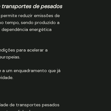
 transportes de pesados
 permite reduzir emissões de
mo tempo, sendo produzido a
da dependência energética
dições para acelerar a
europeias.
te a um enquadramento que já
vidade.
lidade de transportes pesados