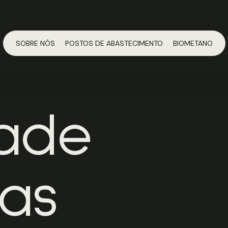
SOBRE NÓS
POSTOS DE ABASTECIMENTO
BIOMETANO
dade
 as