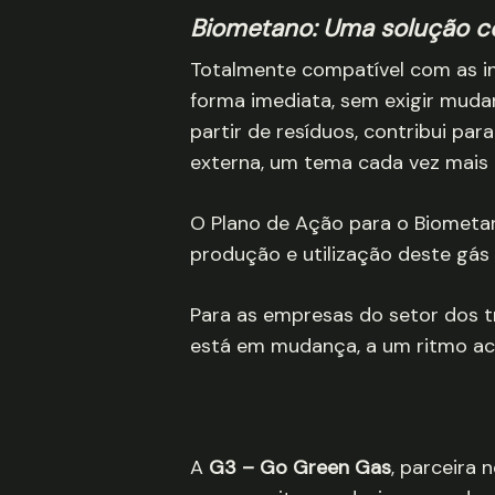
Biometano: Uma solução c
Totalmente compatível com as in
forma imediata, sem exigir mud
partir de resíduos, contribui pa
externa, um tema cada vez mais c
O Plano de Ação para o Biometan
produção e utilização deste gás
Para as empresas do setor dos t
está em mudança, a um ritmo ace
A
G3 – Go Green Gas
, parceira 