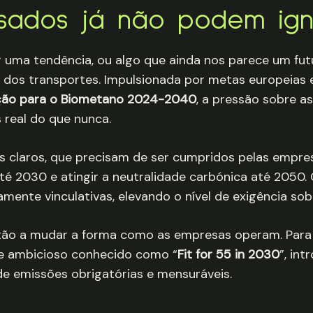
esados já não podem ign
 uma tendência, ou algo que ainda nos parece um futu
 dos transportes. Impulsionada por metas europeias 
ção para o Biometano 2024-2040
, a pressão sobre a
 real do que nunca.
os claros, que precisam de ser cumpridos pelas empres
até 2030 e atingir a neutralidade carbónica até 2050
mente vinculativas, elevando o nível de exigência sob
estão a mudar a forma como as empresas operam. Para 
e ambicioso conhecido como “
Fit for 55 in 2030
”, in
e emissões obrigatórias e mensuráveis.