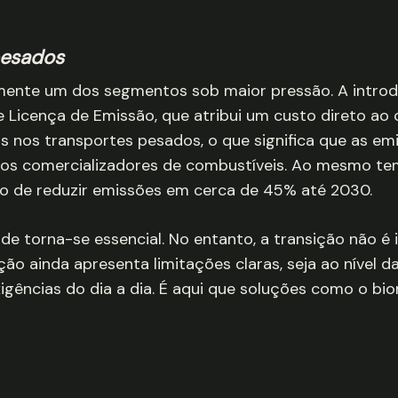
pesados
lmente um dos segmentos sob maior pressão. A intr
Licença de Emissão, que atribui um custo direto ao c
dos nos transportes pesados, o que significa que as 
dos comercializadores de combustíveis. Ao mesmo te
rão de reduzir emissões em cerca de 45% até 2030.
de torna-se essencial. No entanto, a transição não é 
ção ainda apresenta limitações claras, seja ao nível d
igências do dia a dia. É aqui que soluções como o 