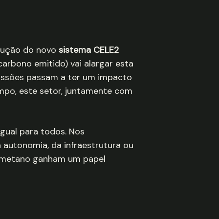
odução do novo
sistema CELE2
arbono emitido) vai alargar esta
emissões passam a ter um impacto
mpo, este setor, juntamente com
igual para todos. Nos
a autonomia, da infraestrutura ou
biometano ganham um papel