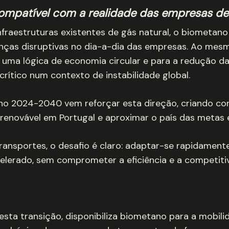
ompatível com a realidade das empresas de
fraestruturas existentes de gás natural, o biometano
anças disruptivas no dia-a-dia das empresas. Ao mes
ra uma lógica de economia circular e para a redução 
rítico num contexto de instabilidade global.
o 2024-2040 vem reforçar esta direção, criando con
 renovável em Portugal e aproximar o país das metas 
ransportes, o desafio é claro: adaptar-se rapidamen
lerado, sem comprometer a eficiência e a competiti
nesta transição, disponibiliza biometano para a mobi