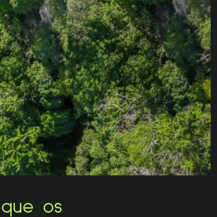
 que os