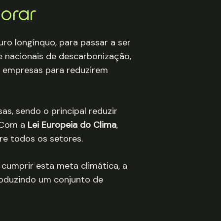
orar
ro longínquo, para passar a ser
e nacionais de descarbonização,
s empresas para reduzirem
as, sendo o principal reduzir
. Com a
Lei Europeia do Clima
,
re todos os setores.
cumprir esta meta climática, a
troduzindo um conjunto de